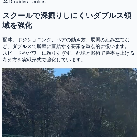
Doubles Tactics
スクールで深掘りしにくいダブルス領
域を強化
配球、ポジショニング、ペアの動き方、展開の組み立てな
ど、ダブルスで勝率に直結する要素を重点的に扱います。
スピードやパワーに頼りすぎず、配球と戦術で勝率を上げる
考え方を実戦形式で強化しています。