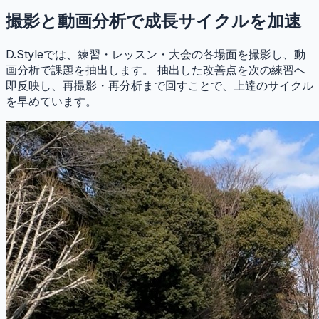
撮影と動画分析で成長サイクルを加速
D.Styleでは、練習・レッスン・大会の各場面を撮影し、動
画分析で課題を抽出します。 抽出した改善点を次の練習へ
即反映し、再撮影・再分析まで回すことで、上達のサイクル
を早めています。