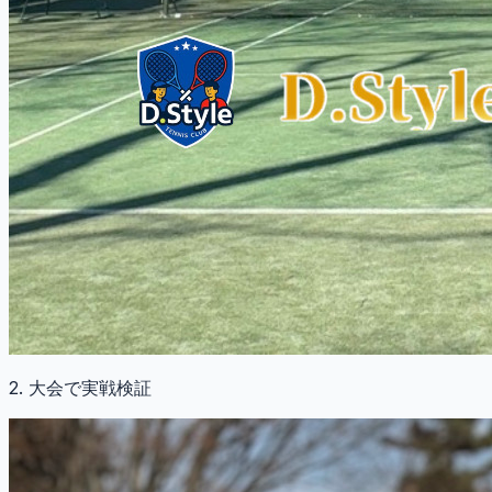
2. 大会で実戦検証